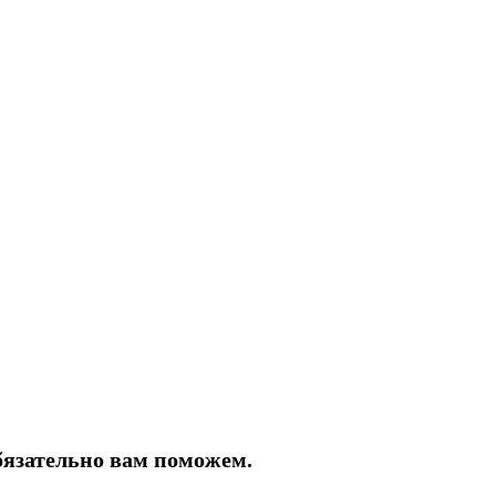
бязательно вам поможем.