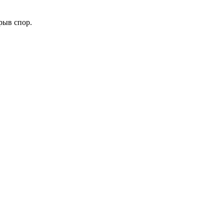
рыв спор.