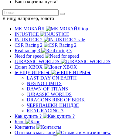
Ваша корзина пуста!
Я ищу, например,
золото
МК MОБAЙЛ
top
INJUSTICE
INJUSTICE 2
sale
CSR Racing 2
Real racing 3
Need for speed
JURASSIC WORLDS
Донат XBOX
►ЕЩЕ ИГРЫ◄
LAST DAY ON EARTH
NFS NO LIMITS
DAWN OF TITANS
JURASSIC WORLDS
DRAGONS RISE OF BERK
ЧЕРЕПАШКИ-НИНДЗЯ
REAL RACING 3
Как купить ?
Блог
Контакты
Отзывы в магазине
new