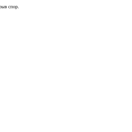
рыв спор.