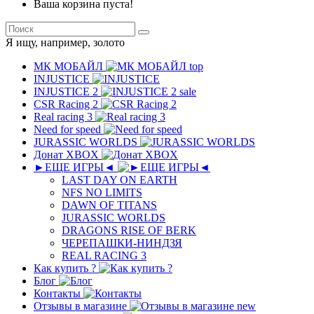
Ваша корзина пуста!
Я ищу, например,
золото
МК MОБAЙЛ
top
INJUSTICE
INJUSTICE 2
sale
CSR Racing 2
Real racing 3
Need for speed
JURASSIC WORLDS
Донат XBOX
►ЕЩЕ ИГРЫ◄
LAST DAY ON EARTH
NFS NO LIMITS
DAWN OF TITANS
JURASSIC WORLDS
DRAGONS RISE OF BERK
ЧЕРЕПАШКИ-НИНДЗЯ
REAL RACING 3
Как купить ?
Блог
Контакты
Отзывы в магазине
new