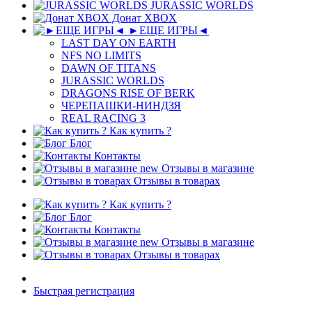
JURASSIC WORLDS
Донат XBOX
►ЕЩЕ ИГРЫ◄
LAST DAY ON EARTH
NFS NO LIMITS
DAWN OF TITANS
JURASSIC WORLDS
DRAGONS RISE OF BERK
ЧЕРЕПАШКИ-НИНДЗЯ
REAL RACING 3
Как купить ?
Блог
Контакты
new
Отзывы в магазине
Отзывы в товарах
Как купить ?
Блог
Контакты
new
Отзывы в магазине
Отзывы в товарах
Быстрая регистрация