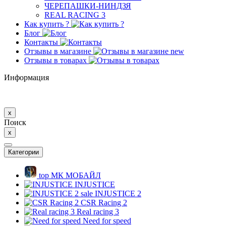
ЧЕРЕПАШКИ-НИНДЗЯ
REAL RACING 3
Как купить ?
Блог
Контакты
Отзывы в магазине
new
Отзывы в товарах
Информация
x
Поиск
x
Категории
top
МК MОБAЙЛ
INJUSTICE
sale
INJUSTICE 2
CSR Racing 2
Real racing 3
Need for speed