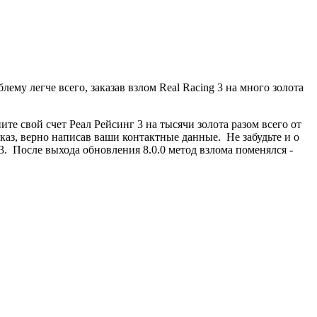
ему легче всего, заказав взлом Real Racing 3 на много золота
е свой счет Реал Рейсинг 3 на тысячи золота разом всего от
аз, верно написав ваши контактные данные. Не забудьте и о
3. После выхода обновления 8.0.0 метод взлома поменялся -