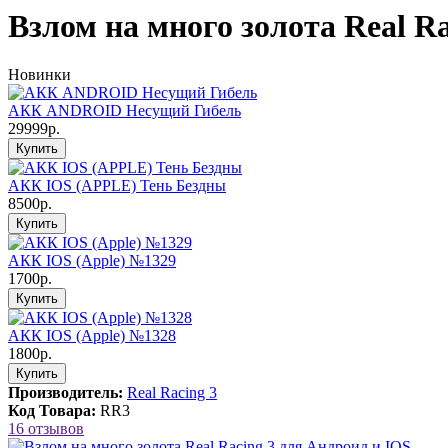
Взлом на много золота Real R
Новинки
АКК ANDROID Несущий Гибель
29999р.
Купить
АКК IOS (APPLE) Тень Бездны
8500р.
Купить
АКК IOS (Apple) №1329
1700р.
Купить
АКК IOS (Apple) №1328
1800р.
Купить
Производитель:
Real Racing 3
Код Товара:
RR3
16 отзывов