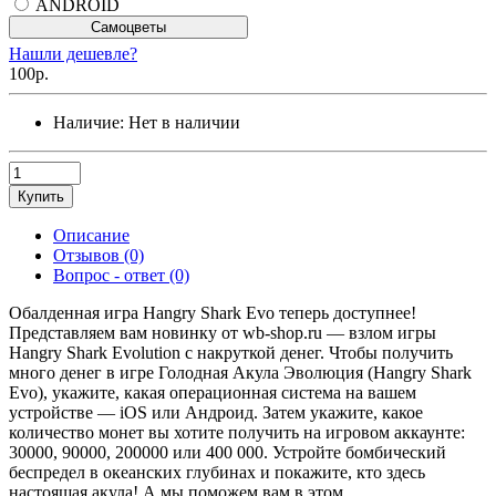
ANDROID
Самоцветы
Нашли дешевле?
100р.
Наличие:
Нет в наличии
Купить
Описание
Отзывов (0)
Вопрос - ответ (0)
Обалденная игра Hangry Shark Evo теперь доступнее!
Представляем вам новинку от wb-shop.ru — взлом игры
Hangry Shark Evolution с накруткой денег. Чтобы получить
много денег в игре Голодная Акула Эволюция (Hangry Shark
Evo), укажите, какая операционная система на вашем
устройстве — iOS или Андроид. Затем укажите, какое
количество монет вы хотите получить на игровом аккаунте:
30000, 90000, 200000 или 400 000. Устройте бомбический
беспредел в океанских глубинах и покажите, кто здесь
настоящая акула! А мы поможем вам в этом.