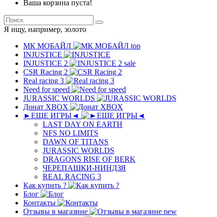
Ваша корзина пуста!
Я ищу, например,
золото
МК MОБAЙЛ
top
INJUSTICE
INJUSTICE 2
sale
CSR Racing 2
Real racing 3
Need for speed
JURASSIC WORLDS
Донат XBOX
►ЕЩЕ ИГРЫ◄
LAST DAY ON EARTH
NFS NO LIMITS
DAWN OF TITANS
JURASSIC WORLDS
DRAGONS RISE OF BERK
ЧЕРЕПАШКИ-НИНДЗЯ
REAL RACING 3
Как купить ?
Блог
Контакты
Отзывы в магазине
new