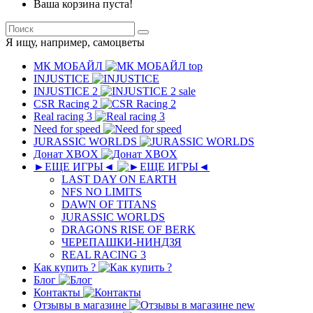
Ваша корзина пуста!
Я ищу, например,
самоцветы
МК MОБAЙЛ
top
INJUSTICE
INJUSTICE 2
sale
CSR Racing 2
Real racing 3
Need for speed
JURASSIC WORLDS
Донат XBOX
►ЕЩЕ ИГРЫ◄
LAST DAY ON EARTH
NFS NO LIMITS
DAWN OF TITANS
JURASSIC WORLDS
DRAGONS RISE OF BERK
ЧЕРЕПАШКИ-НИНДЗЯ
REAL RACING 3
Как купить ?
Блог
Контакты
Отзывы в магазине
new