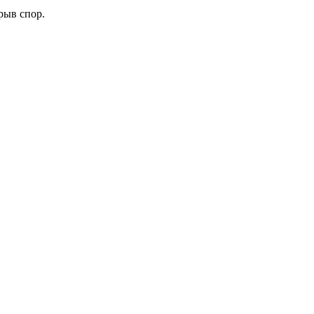
рыв спор.