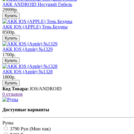
АКК ANDROID Несущий Гибель
29999р.
Купить
АКК IOS (APPLE) Тень Бездны
8500р.
Купить
АКК IOS (Apple) №1329
1700р.
Купить
АКК IOS (Apple) №1328
1800р.
Купить
Код Товара:
IOS/ANDROID
0 отзывов
Доступные варианты
Руны
3790 Рун (Мин пак)