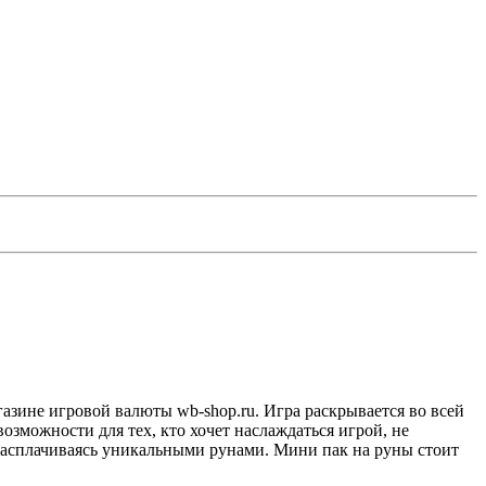
газине игровой валюты wb-shop.ru. Игра раскрывается во всей
озможности для тех, кто хочет наслаждаться игрой, не
расплачиваясь уникальными рунами. Мини пак на руны стоит