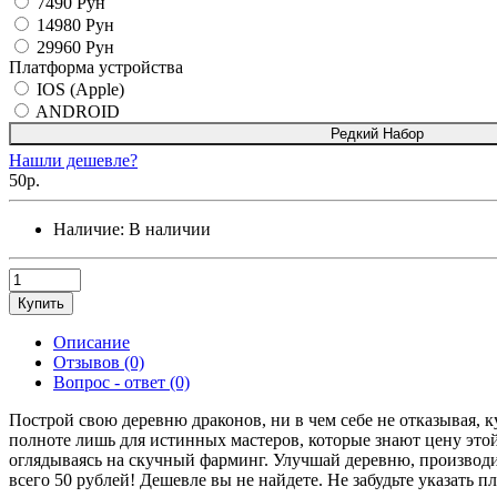
7490 Рун
14980 Рун
29960 Рун
Платформа устройства
IOS (Apple)
ANDROID
Редкий Набор
Нашли дешевле?
50р.
Наличие:
В наличии
Купить
Описание
Отзывов (0)
Вопрос - ответ (0)
Построй свою деревню драконов, ни в чем себе не отказывая, к
полноте лишь для истинных мастеров, которые знают цену этой 
оглядываясь на скучный фарминг. Улучшай деревню, производ
всего 50 рублей! Дешевле вы не найдете. Не забудьте указать п