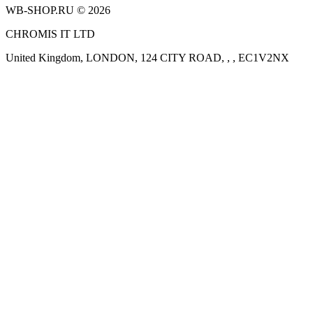
WB-SHOP.RU © 2026
CHROMIS IT LTD
United Kingdom, LONDON, 124 CITY ROAD, , , EC1V2NX