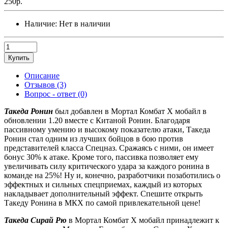
250р.
Наличие:
Нет в наличии
Купить
Описание
Отзывов (3)
Вопрос - ответ (0)
Такеда Ронин
был добавлен в Мортал Комбат Х мобайл в
обновлении 1.20 вместе с Китаной Ронин. Благодаря
пассивному умению и высокому показателю атаки, Такеда
Ронин стал одним из лучших бойцов в бою против
представителей класса Спецназ. Сражаясь с ними, он имеет
бонус 30% к атаке. Кроме того, пассивка позволяет ему
увеличивать силу критического удара за каждого ронина в
команде на 25%! Ну и, конечно, разработчики позаботились о
эффектных и сильных спецприемах, каждый из которых
накладывает дополнительный эффект. Спешите открыть
Такеду Ронина в МКХ по самой привлекательной цене!
Такеда Сирай Рю
в Мортал Комбат Х мобайл принадлежит к