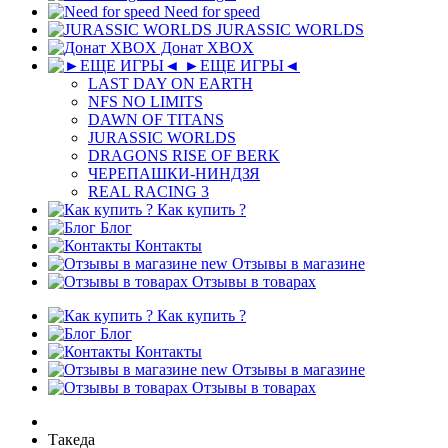
Need for speed
JURASSIC WORLDS
Донат XBOX
►ЕЩЕ ИГРЫ◄
LAST DAY ON EARTH
NFS NO LIMITS
DAWN OF TITANS
JURASSIC WORLDS
DRAGONS RISE OF BERK
ЧЕРЕПАШКИ-НИНДЗЯ
REAL RACING 3
Как купить ?
Блог
Контакты
new
Отзывы в магазине
Отзывы в товарах
Как купить ?
Блог
Контакты
new
Отзывы в магазине
Отзывы в товарах
Такеда