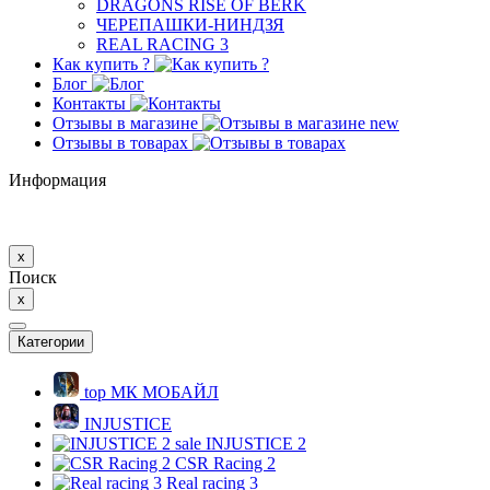
DRAGONS RISE OF BERK
ЧЕРЕПАШКИ-НИНДЗЯ
REAL RACING 3
Как купить ?
Блог
Контакты
Отзывы в магазине
new
Отзывы в товарах
Информация
x
Поиск
x
Категории
top
МК MОБAЙЛ
INJUSTICE
sale
INJUSTICE 2
CSR Racing 2
Real racing 3