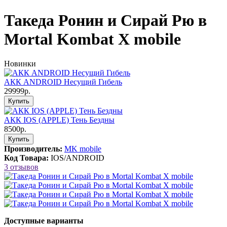
Такеда Ронин и Сирай Рю в
Mortal Kombat X mobile
Новинки
АКК ANDROID Несущий Гибель
29999р.
Купить
АКК IOS (APPLE) Тень Бездны
8500р.
Купить
Производитель:
MK mobile
Код Товара:
IOS/ANDROID
3 отзывов
Доступные варианты