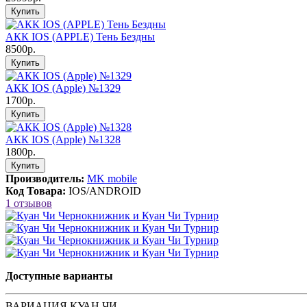
Купить
АКК IOS (APPLE) Тень Бездны
8500р.
Купить
АКК IOS (Apple) №1329
1700р.
Купить
АКК IOS (Apple) №1328
1800р.
Купить
Производитель:
MK mobile
Код Товара:
IOS/ANDROID
1 отзывов
Доступные варианты
ВАРИАЦИЯ КУАН ЧИ