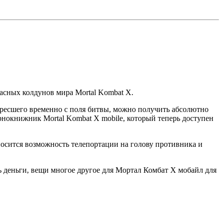
пасных колдунов мира Mortal Kombat X.
скресшего временно с поля битвы, можно получить абсолютно
рнокнижник Mortal Kombat X mobile, который теперь доступен
носится возможность телепортации на голову противника и
 деньги, вещи многое другое для Мортал Комбат Х мобайл для