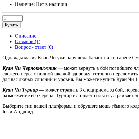
Наличие:
Нет в наличии
Купить
Описание
Отзывов (1)
Вопрос - ответ (0)
Однажды магия Кван Чи уже нарушила баланс сил на арене Сме
Куан Чи Чернокнижник
— может вернуть в бой погибшего чле
свежего перса с полной шкалой здоровья, готового переломит
для вас любых слияний и уровня. Вы можете купить Куан Чи 1 у
Куан Чи Турнир
— может отразить 3 спецприема за бой, перев
размозжение его черепа. Турнир истощает силы и устраивает 
Выберите тип вашей платформы и обрушьте мощь тёмного колдо
Ios и Андроид.