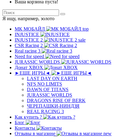
Ваша корзина пуста!
Я ищу, например,
золото
МК MОБAЙЛ
top
INJUSTICE
INJUSTICE 2
sale
CSR Racing 2
Real racing 3
Need for speed
JURASSIC WORLDS
Донат XBOX
►ЕЩЕ ИГРЫ◄
LAST DAY ON EARTH
NFS NO LIMITS
DAWN OF TITANS
JURASSIC WORLDS
DRAGONS RISE OF BERK
ЧЕРЕПАШКИ-НИНДЗЯ
REAL RACING 3
Как купить ?
Блог
Контакты
Отзывы в магазине
new