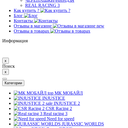
ЧЕРЕПАШКИ-НИНДЗЯ
REAL RACING 3
Как купить ?
Блог
Контакты
Отзывы в магазине
new
Отзывы в товарах
Информация
x
Поиск
x
Категории
top
МК MОБAЙЛ
INJUSTICE
sale
INJUSTICE 2
CSR Racing 2
Real racing 3
Need for speed
JURASSIC WORLDS