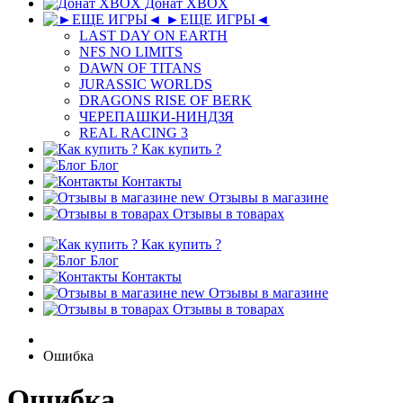
Донат XBOX
►ЕЩЕ ИГРЫ◄
LAST DAY ON EARTH
NFS NO LIMITS
DAWN OF TITANS
JURASSIC WORLDS
DRAGONS RISE OF BERK
ЧЕРЕПАШКИ-НИНДЗЯ
REAL RACING 3
Как купить ?
Блог
Контакты
new
Отзывы в магазине
Отзывы в товарах
Как купить ?
Блог
Контакты
new
Отзывы в магазине
Отзывы в товарах
Ошибка
Ошибка