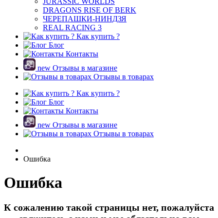
JURASSIC WORLDS
DRAGONS RISE OF BERK
ЧЕРЕПАШКИ-НИНДЗЯ
REAL RACING 3
Как купить ?
Блог
Контакты
new
Отзывы в магазине
Отзывы в товарах
Как купить ?
Блог
Контакты
new
Отзывы в магазине
Отзывы в товарах
Ошибка
Ошибка
К сожалению такой страницы нет, пожалуйста